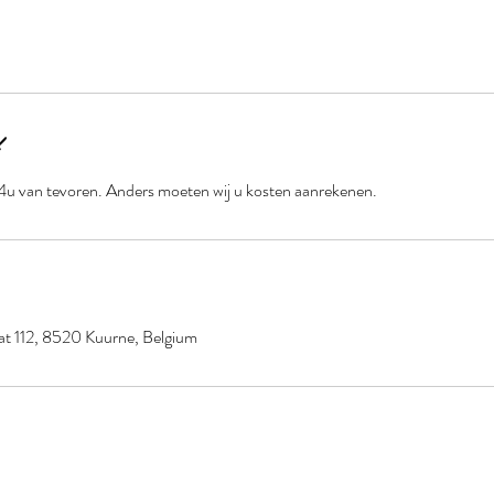
24u van tevoren. Anders moeten wij u kosten aanrekenen.
at 112, 8520 Kuurne, Belgium