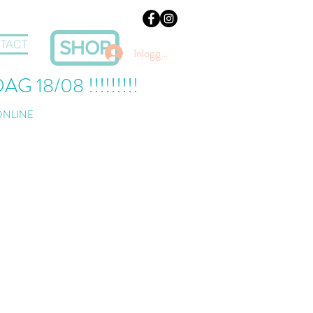
TACT
SHOP
Inloggen
 18/08 !!!!!!!!!
ONLINE