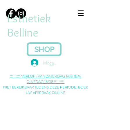
Esthetiek
Belline
SHOP
Inloggen
​!!!!!!!!! VERLOF : VAN ZATERDAG 1/08 TEM
DINSDAG 18/08 !!!!!!!!!
NIET BEREIKBAAR TIJDENS DEZE PERIODE, BOEK
UW AFSPRAAK ONLINE