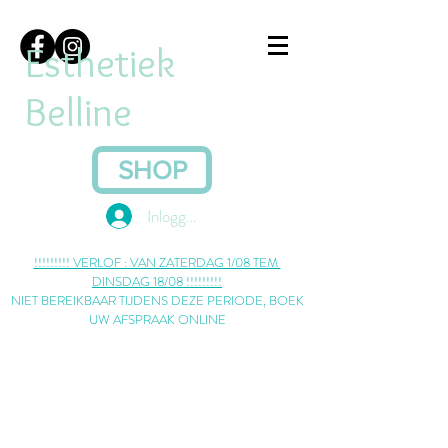
Esthetiek
Belline
SHOP
Inloggen
​!!!!!!!!! VERLOF : VAN ZATERDAG 1/08 TEM
DINSDAG 18/08 !!!!!!!!!
NIET BEREIKBAAR TIJDENS DEZE PERIODE, BOEK
UW AFSPRAAK ONLINE